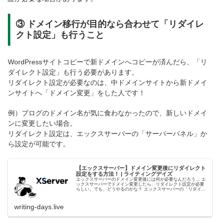
③ ドメイン移行が目的なら合わせて「リダイレ
クト設定」も行うこと
WordPressサイトコピーで新ドメインへコピーが済んだら、「リ
ダイレクト設定」も行う必要があります。
リダイレクト設定が必要なのは、中ドメインサイトから新ドメイ
ンサイトへ「ドメイン変更」をした人です！
例）ブログのドメイン名が気に食わなかったので、新しいドメイ
ンに変更したい場合。
リダイレクト設定は、エックスサーバーの「サーバーパネル」か
ら設定が可能です。
【エックスサーバー】ドメイン変更後にリダイレクト
設定をする方法！ | ライティングデイズ
エックスサーバーのドメイン変更後には何が必要なんだろう... エ
ックスサーバーでドメイン変更したら、リダイレクト設定が必要
らしい。でも、どうやるのかな？ エックスサーバーの「リダイレ
クト設定」について体験談から紹介します。ドメイン変更後には
writing-days.live