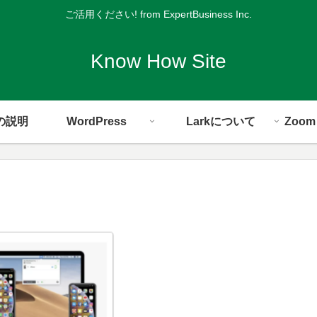
ご活用ください! from ExpertBusiness Inc.
Know How Site
の説明
WordPress
Larkについて
Zoo