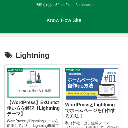
ご活用ください! from ExpertBusiness Inc.
Know How Site
Lightning
Wordpress
Wordpress
【WordPress】ExUnitの
WordPressとLightning
使い方を解説【Lightning
でホームページを自作す
テーマ】
る方法！
WordPressでLightningテーマを
私（弊社）は、無料テーマ
使用しており、Lightning推奨プ
「Cocoon」を主用して、低額の