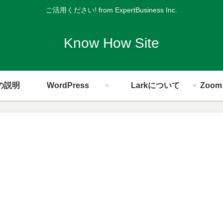
ご活用ください! from ExpertBusiness Inc.
Know How Site
の説明
WordPress
Larkについて
Zoo