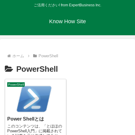
ご活用ください! from ExpertBusiness Inc.
Know How Site
ホーム
PowerShell
PowerShell
PowerShell
Power Shellとは
このコンテンツは、「とほほの
PowerShell入門」に掲載されて