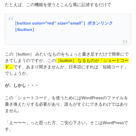
たとえば、この機能を使うとこんな風に記述するだけで
［button color=”red” size=”small”］ボタンリンク
［/button］
この［button］ みたいなものをちょっと書き足すだけで簡単にで
きてしまうのですが、この
［button］ なるものが「ショートコー
ド」
です。あまり聞きませんが、日本語にすれば「短縮コード」
でしょうか。
が、しかし・・・
この「ショートコード」を使うためにはWordPressのファイルを
書き換えたりする必要があり、誰もがすぐにできるわけではあり
ません。
「え〜〜〜」っと思った方、ご安心下さい。そこはWordPressで
す。