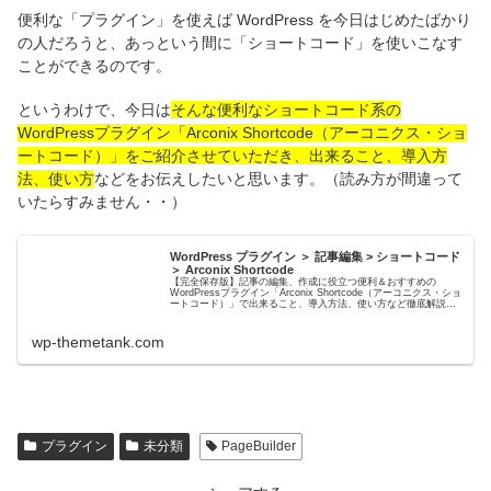
便利な「プラグイン」を使えば WordPress を今日はじめたばかり
の人だろうと、あっという間に「ショートコード」を使いこなす
ことができるのです。
というわけで、今日は
そんな便利なショートコード系の
WordPressプラグイン「Arconix Shortcode（アーコニクス・ショ
ートコード）」をご紹介させていただき、出来ること、導入方
法、使い方
などをお伝えしたいと思います。（読み方が間違って
いたらすみません・・）
WordPress プラグイン ＞ 記事編集 > ショートコード
＞ Arconix Shortcode
【完全保存版】記事の編集、作成に役立つ便利＆おすすめの
WordPressプラグイン「Arconix Shortcode（アーコニクス・ショ
ートコード）」で出来ること、導入方法、使い方など徹底解説！−
WordPress無料テーマ&テンプレー...
wp-themetank.com
プラグイン
未分類
PageBuilder