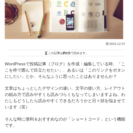
2023.12.07
この記事は
約2分
で読めます。
WordPressで投稿記事（ブログ）を作成・編集している時、「こ
こを枠で囲んで目立たせたい」、あるいは「このリンクをボタン
にしたい」とか、そんなふうに思ったことはありませんか？
文章はちょっとしたデザインの違い、文字の使い方、レイアウト
の組み方で読みやすくも読みづらくもなってしまいますよね。わ
たしもどうしたら読みやすくできるだろうかと日々頭を悩ませて
います（笑）
そんな時に便利＆おすすめなのが「ショートコード」という機能
です。