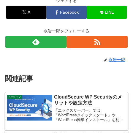
シェアする
X
Facebook
LINE
永岩一郎をフォローする
永岩一郎
関連記事
CloudSecure WP Securityのメ
プラグイン
リットや設定方法
『エックスサーバー』では、
「WordPressクイックスタート」や
「WordPress簡単インストール」を利用
するときに、セキュリティプラグイン
『CloudSecure WP Security』をインスト