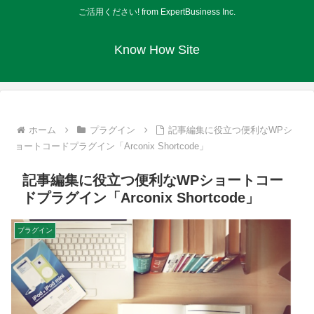
ご活用ください! from ExpertBusiness Inc.
Know How Site
ホーム
プラグイン
記事編集に役立つ便利なWPシ
ョートコードプラグイン「Arconix Shortcode」
記事編集に役立つ便利なWPショートコー
ドプラグイン「Arconix Shortcode」
プラグイン