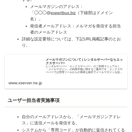
メールマガジンのアドレス：
「◯◯◯@
expertbus.biz
（下線部はドメイン
名）」
発信者メールアドレス：メルマガを発信する担当
者のメールアドレス
詳細な設定要領については、下記URL掲載記事のとお
り。
メールマガジンについて | レンタルサーバーならエッ
クスサーバー
レンタルサーバー「エックスサーバー」のご利用マニュアル｜
「メールマガジン」の利用手順に関するご案内です。エックスサ
ーバーでは管理ツールからの簡単な操作でメールマガジンを設置
することが可能です。
www.xserver.ne.jp
ユーザー担当者実施事項
自分のメールアドレスから、「メールマガジンアドレ
ス」に送信メールを発信する。
システムから「専用コード」が自動的に返信されてくる