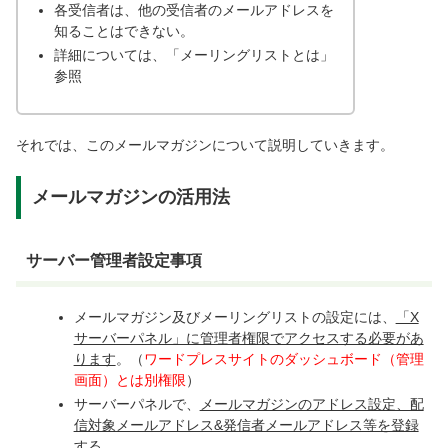
各受信者は、他の受信者のメールアドレスを
知ることはできない。
詳細については、「メーリングリストとは」
参照
それでは、このメールマガジンについて説明していきます。
メールマガジンの活用法
サーバー管理者設定事項
メールマガジン及びメーリングリストの設定には、
「X
サーバーパネル」に管理者権限でアクセスする必要があ
ります
。（
ワードプレスサイトのダッシュボード（管理
画面）とは別権限
）
サーバーパネルで、
メールマガジンのアドレス設定、配
信対象メールアドレス&発信者メールアドレス等を登録
する。