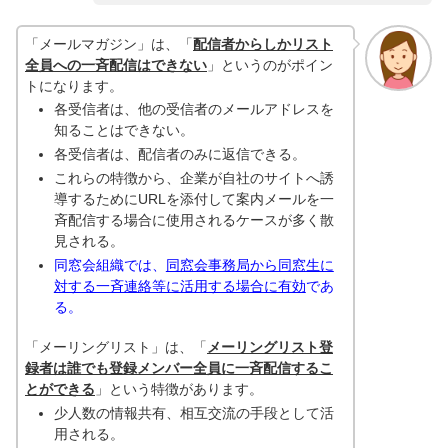
「メールマガジン」は、「
配信者からしかリスト
全員への一斉配信はできない
」というのがポイン
トになります。
各受信者は、他の受信者のメールアドレスを
知ることはできない。
各受信者は、配信者のみに返信できる。
これらの特徴から、企業が自社のサイトへ誘
導するためにURLを添付して案内メールを一
斉配信する場合に使用されるケースが多く散
見される。
同窓会組織では、
同窓会事務局から同窓生に
対する一斉連絡等に活用する場合に有効
であ
る。
「メーリングリスト」は、「
メーリングリスト登
録者は誰でも登録メンバー全員に一斉配信するこ
とができる
」という特徴があります。
少人数の情報共有、相互交流の手段として活
用される。