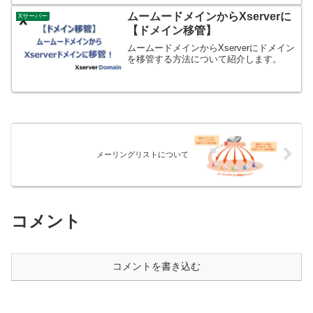
は各種ありますが、登録メールアドレス
数や月別配信メール件数等制限があり、
ムームードメインからXserverに
Xサーバー
結局は有料サービ...
【ドメイン移管】
ムームードメインからXserverにドメイン
を移管する方法について紹介します。
メーリングリストについて
コメント
コメントを書き込む