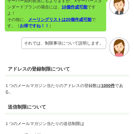
サーバー契約状況にもよりますが、Xサーバースタ
ンダードプランの場合には、
10個作成可能
です
よ！
その他に、
メーリングリストは20個作成可能
で
す。（
お得ですね！！
）
それでは、制限事項について説明します。
アドレスの登録制限について
１つのメールマガジン当たりのアドレスの登録数は
1000件
であ
る。
送信制限について
１つのメールマガジン当たりの送信制限は