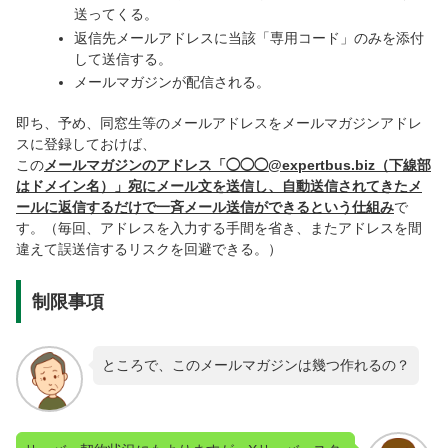
送ってくる。
返信先メールアドレスに当該「専用コード」のみを添付
して送信する。
メールマガジンが配信される。
即ち、予め、同窓生等のメールアドレスをメールマガジンアドレ
スに登録しておけば、
この
メールマガジンのアドレス「◯◯◯@expertbus.biz（下線部
はドメイン名）」宛にメール文を送信し、自動送信されてきたメ
ールに返信するだけで一斉メール送信ができるという仕組み
で
す。（毎回、アドレスを入力する手間を省き、またアドレスを間
違えて誤送信するリスクを回避できる。）
制限事項
ところで、このメールマガジンは幾つ作れるの？