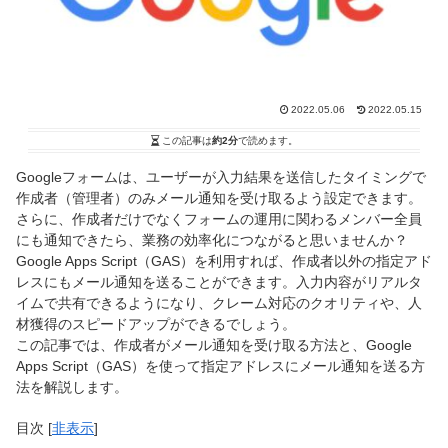
2022.05.06
2022.05.15
この記事は
約2分
で読めます。
Googleフォームは、ユーザーが入力結果を送信したタイミングで
作成者（管理者）のみメール通知を受け取るよう設定できます。
さらに、作成者だけでなくフォームの運用に関わるメンバー全員
にも通知できたら、業務の効率化につながると思いませんか？
Google Apps Script（GAS）を利用すれば、作成者以外の指定アド
レスにもメール通知を送ることができます。入力内容がリアルタ
イムで共有できるようになり、クレーム対応のクオリティや、人
材獲得のスピードアップができるでしょう。
この記事では、作成者がメール通知を受け取る方法と、Google
Apps Script（GAS）を使って指定アドレスにメール通知を送る方
法を解説します。
目次
[
非表示
]