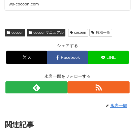
wp-cocoon.com
cocoon
cocoonマニュアル
cocoon
投稿一覧
シェアする
X
Facebook
LINE
永岩一郎をフォローする
永岩一郎
関連記事