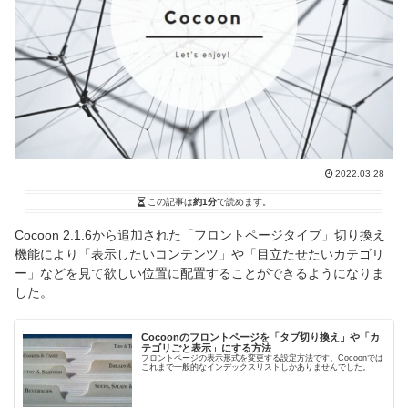
2022.03.28
この記事は
約1分
で読めます。
Cocoon 2.1.6から追加された「フロントページタイプ」切り換え
機能により「表示したいコンテンツ」や「目立たせたいカテゴリ
ー」などを見て欲しい位置に配置することができるようになりま
した。
Cocoonのフロントページを「タブ切り換え」や「カ
テゴリごと表示」にする方法
フロントページの表示形式を変更する設定方法です。Cocoonでは
これまで一般的なインデックスリストしかありませんでした。