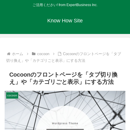
ご活用ください! from ExpertBusiness Inc.
Know How Site
ホーム
cocoon
Cocoonのフロントページを「タブ
切り換え」や「カテゴリごと表示」にする方法
Cocoonのフロントページを「タブ切り換
え」や「カテゴリごと表示」にする方法
cocoon