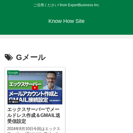
ご活用ください! from ExpertBusiness Inc.
Know How Site
Gメール
Google
エックスサーバーでメー
ルドレス作成＆GMAIL送
受信設定
2024年8月10日今回はエックス